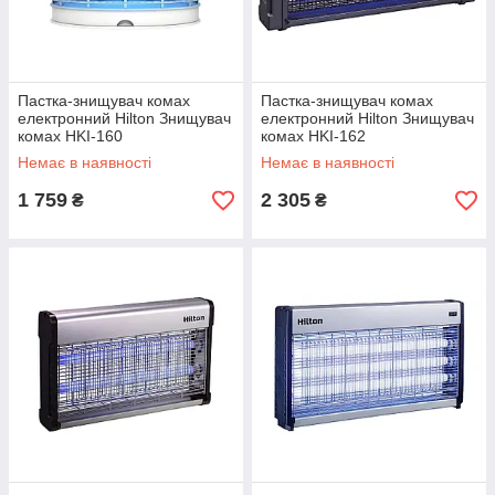
Пастка-знищувач комах
Пастка-знищувач комах
електронний Hilton Знищувач
електронний Hilton Знищувач
комах HKI-160
комах HKI-162
Немає в наявності
Немає в наявності
1 759
2 305
₴
₴