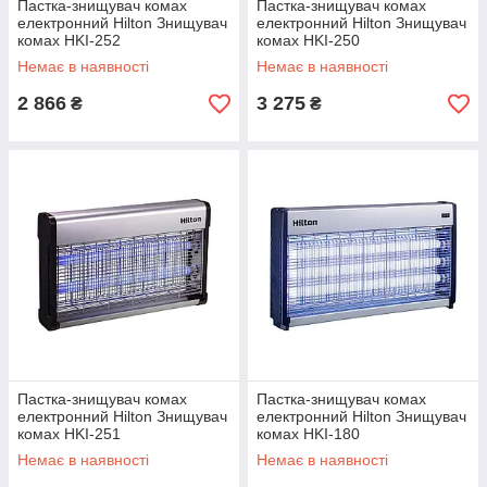
Пастка-знищувач комах
Пастка-знищувач комах
електронний Hilton Знищувач
електронний Hilton Знищувач
комах HKI-252
комах HKI-250
Немає в наявності
Немає в наявності
2 866
3 275
₴
₴
Пастка-знищувач комах
Пастка-знищувач комах
електронний Hilton Знищувач
електронний Hilton Знищувач
комах HKI-251
комах HKI-180
Немає в наявності
Немає в наявності