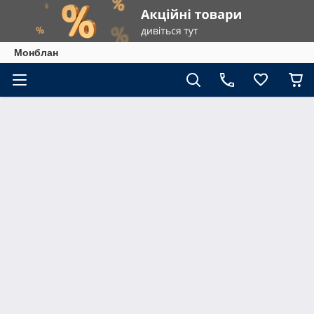
Монблан