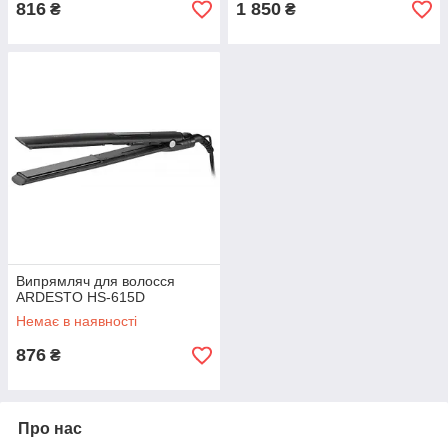
816
1 850
₴
₴
Випрямляч для волосся
ARDESTO HS-615D
Немає в наявності
876
₴
Про нас