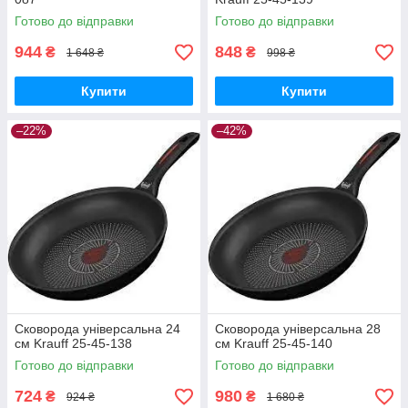
Готово до відправки
Готово до відправки
944
848
₴
₴
1 648 ₴
998 ₴
Купити
Купити
–22%
–42%
Сковорода універсальна 24
Сковорода універсальна 28
см Krauff 25-45-138
см Krauff 25-45-140
Готово до відправки
Готово до відправки
724
980
₴
₴
924 ₴
1 680 ₴