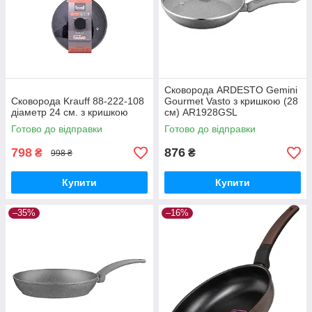
Сковорода ARDESTO Gemini
Сковорода Krauff 88-222-108
Gourmet Vasto з кришкою (28
діаметр 24 см. з кришкою
см) AR1928GSL
Готово до відправки
Готово до відправки
798
876
₴
₴
998 ₴
Купити
Купити
–35%
–16%