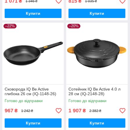
1 071
815
₴
₴
1 346 ₴
1 035 ₴
Купити
Купити
–22%
–20%
Сковорода IQ Be Active
Сотейник IQ Be Active 4.0 л
глибока 26 см (IQ-1148-26)
28 см (IQ-2148-28)
Готово до відправки
Готово до відправки
967
1 907
₴
₴
1 242 ₴
2 382 ₴
Купити
Купити