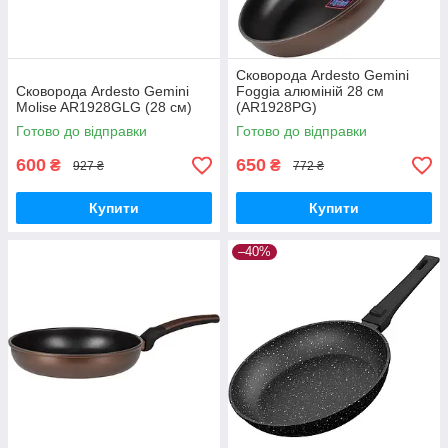
Сковорода Ardesto Gemini
Сковорода Ardesto Gemini
Foggia алюміній 28 см
Molise AR1928GLG (28 см)
(AR1928PG)
Готово до відправки
Готово до відправки
600
650
₴
₴
927 ₴
772 ₴
Купити
Купити
–40%