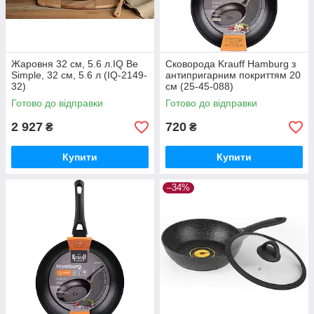
Жаровня 32 см, 5.6 л.IQ Be
Сковорода Krauff Hamburg з
Simple, 32 см, 5.6 л (IQ-2149-
антипригарним покриттям 20
32)
см (25-45-088)
Готово до відправки
Готово до відправки
2 927
720
₴
₴
Купити
Купити
–34%