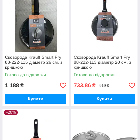
Сковорода Krauff Smart Fry
Сковорода Krauff Smart Fry
88-222-115 діаметр 26 см. з
88-222-113 діаметр 20 см. з
кришкою
кришкою
Готово до відправки
Готово до відправки
1 188
733,86
₴
₴
919 ₴
Купити
Купити
–20%