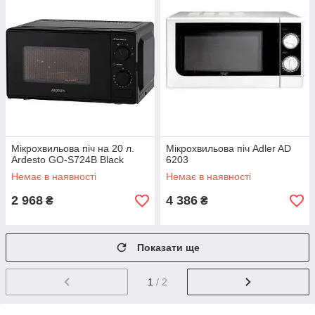
Мікрохвильова піч на 20 л.
Мікрохвильова піч Adler AD
Ardesto GO-S724B Black
6203
Немає в наявності
Немає в наявності
2 968
4 386
₴
₴
Показати ще
1
/ 2