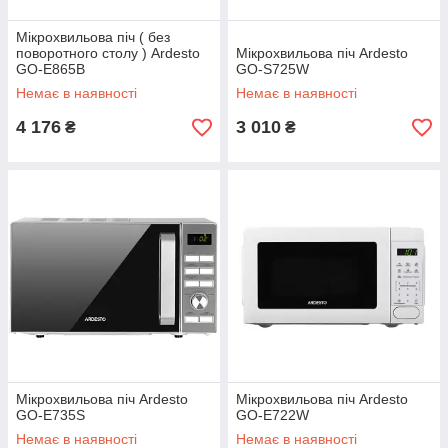
Мікрохвильова піч ( без
поворотного столу ) Ardesto
Мікрохвильова піч Ardesto
GO-E865B
GO-S725W
Немає в наявності
Немає в наявності
4 176
3 010
₴
₴
Мікрохвильова піч Ardesto
Мікрохвильова піч Ardesto
GO-E735S
GO-E722W
Немає в наявності
Немає в наявності