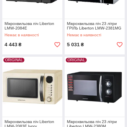
Мікрохвильова піч Liberton
Мікрохвильова піч 23 літри
LMW-2084E
ГРІЛЬ Liberton LMW-2381MG
Немає в наявності
Немає в наявності
4 443
5 031
₴
₴
ORIGINAL
ORIGINAL
Мікрохвильова піч Liberton
Мікрохвильова піч 23 літри
LMW-2083E Ivory
Liberton LMW-2380M