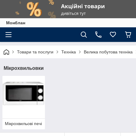
Монблан
Товари та послуги
Техніка
Велика побутова техніка
Мікрохвильовки
Мікрохвильові печі