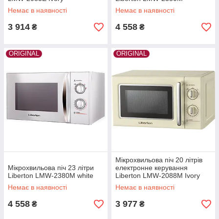
Немає в наявності
Немає в наявності
3 914
4 558
₴
₴
ORIGINAL
ORIGINAL
Мікрохвильова піч 20 літрів
Мікрохвильова піч 23 літри
електронне керування
Liberton LMW-2380M white
Liberton LMW-2088M Ivory
Немає в наявності
Немає в наявності
4 558
3 977
₴
₴