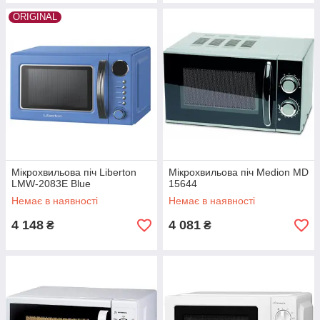
ORIGINAL
Мікрохвильова піч Liberton
Мікрохвильова піч Medion MD
LMW-2083E Blue
15644
Немає в наявності
Немає в наявності
4 148
4 081
₴
₴