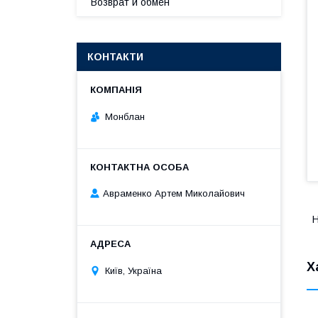
Возврат и обмен
КОНТАКТИ
Монблан
Авраменко Артем Миколайович
Н
Х
Київ, Україна