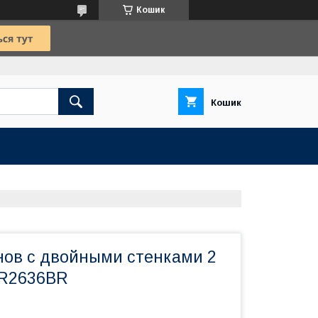
Кошик
Кошик
нов с двойными стенками 2
AR2636BR