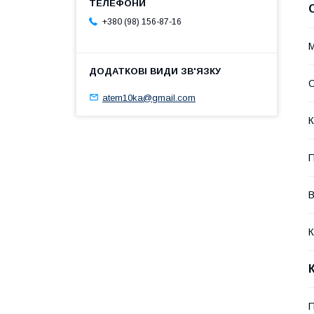
+380 (98) 156-87-16
М
О
atem10ka@gmail.com
К
П
В
К
П