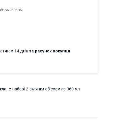
од:
AR2636BR
ротягом 14 днів
за рахунок покупця
кла. У наборі 2 склянки об'ємом по 360 мл