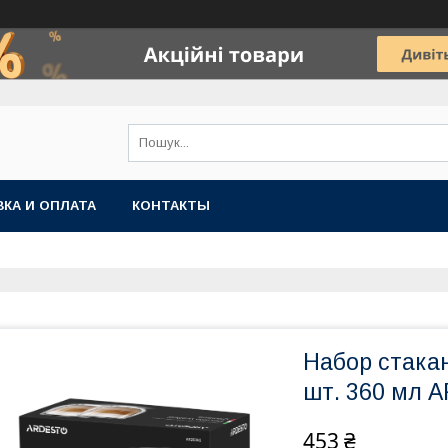
КА И ОПЛАТА
КОНТАКТЫ
Набор стака
шт. 360 мл 
453 ₴