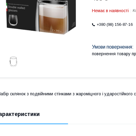
Немає в наявності
К
+380 (98) 156-87-16
повернення товару п
абір склянок з подвійними стінками з жароміцного і ударостійкого с
арактеристики