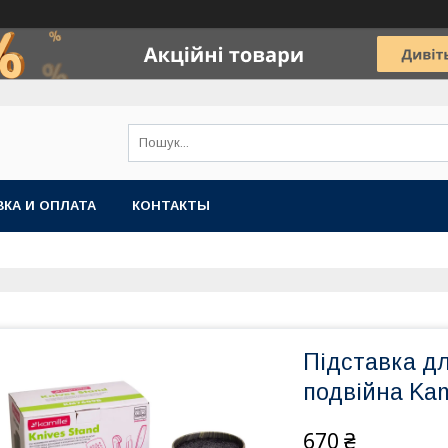
КА И ОПЛАТА
КОНТАКТЫ
Підставка дл
подвійна Kam
670 ₴