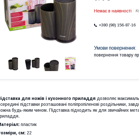
Немає в наявності
К
+380 (98) 156-87-16
повернення товару п
ідставка для ножів і кухонного приладдя
дозволяє максимальн
середині підставки розташовані поліпропіленові роздільники, завдя
ожна будь-яким чином. Підставка підходить як для звичайних метал
риладдя.
атеріал:
пластик
озміри, см:
22