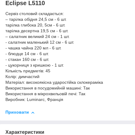
Eclipse L5110
Сервіз столовий складається:
– тарілка обідня 24,5 см - 6 шт.
тарілка глибока 20, 5см - 6 шт.
тарілка десертна 19,5 см - 6 шт.
– салатник великий 24 см - 1 шт.
- салатник маленький 12 см - 6 шт.
- чашка чайна 220 мл - 6 шт.
- блюдце 14 см - 6 шт.
- стакан 160 см - 6 шт.
- цукорниця з кришкою - 1 шт.
Кількість предметів: 45
Колір: димчастий
Матеріал: високоякісна ударостійка склокераміка
Використання в посудомийній машині: Так
Використання в мікрохвильовій печі: Так
Виробник: Luminarc, Франція
Приховати
Характеристики