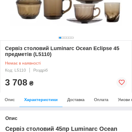
Сервіз столовий Luminarc Ocean Eclipse 45
предметів (L5110)
Немає в наявності
Код: L5110
Роздріб
3 708
₴
Опис
Характеристики
Доставка
Оплата
Умови 
Опис
Сервіз столовий 45пр Luminarc Ocean