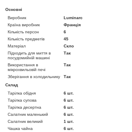
Основні
Виробник
Luminarc
Країна виробник
Франція
Кількість персон
6
Кількість предметів
45
Матеріал
Скло
Підходить для миття в
Так
посудомийній машині
Використання в
Так
мікрохвильовій печі
Зберігання в холодильнику
Так
Склад
Тарілка обідня
6 шт.
Тарілка супова
6 шт.
Тарілка десертна
6 шт.
Салатник маленький
6 шт.
Салатник великий
1 шт.
Чашка чайна
6 шт.