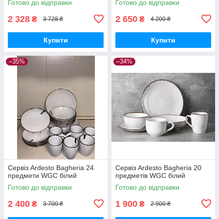
Готово до відправки
Готово до відправки
2 328
2 650
₴
₴
3 728 ₴
4 200 ₴
Купити
Купити
–35%
–34%
Сервіз Ardesto Bagheria 24
Сервіз Ardesto Bagheria 20
предмети WGC білий
предметів WGC білий
Готово до відправки
Готово до відправки
2 400
1 900
₴
₴
3 700 ₴
2 900 ₴