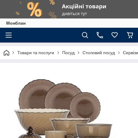
Монблан
Товари та послуги
Посуд
Столовий посуд
Сервізи