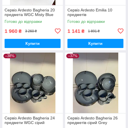
Сервіз Ardesto Bagheria 20
Сервіз Ardesto Emilia 10
предмета WGC Misty Blue
предметів
Готово до відправки
Готово до відправки
1 960
1 141
₴
₴
3 260 ₴
1 891 ₴
Купити
Купити
–38%
–37%
Сервіз Ardesto Bagheria 24
Сервіз Ardesto Bagheria 26
предмети WGC сірий
предметів сірий Grey