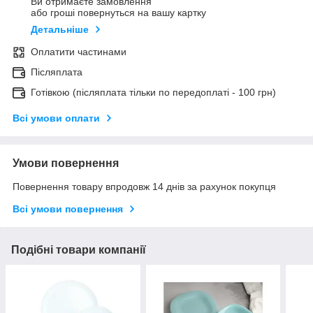
Ви отримаєте замовлення
або гроші повернуться на вашу картку
Детальніше
Оплатити частинами
Післяплата
Готівкою (післяплата тільки по передоплаті - 100 грн)
Всі умови оплати
Умови повернення
Повернення товару впродовж 14 днів за рахунок покупця
Всі умови повернення
Подібні товари компанії