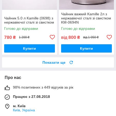
Чайник важкий Kamille 2л з
Чайник 5.0 л Kamille (0698) з
нержавіючої сталі зі свистком
нержавіючої сталі зі свистком
KM-0694N
Готово до відправки
Готово до відправки
780
800
₴
від
₴
1 200 ₴
від 1 050 ₴
Купити
Купити
Показати ще
Про нас
98% позитивних з 449 відгуків за рік
Працює з 27.08.2018
м. Київ
Київ, Україна