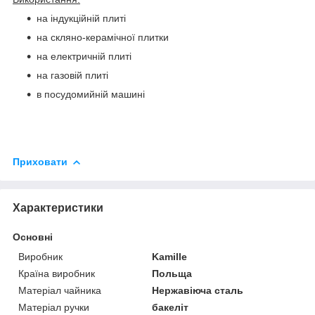
на індукційній плиті
на скляно-керамічної плитки
на електричній плиті
на газовій плиті
в посудомийній машині
Приховати
Характеристики
Основні
Виробник
Kamille
Країна виробник
Польща
Матеріал чайника
Нержавіюча сталь
Матеріал ручки
бакеліт