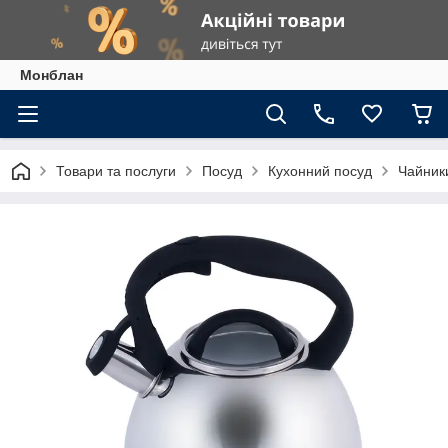
Монблан
Товари та послуги
Посуд
Кухонний посуд
Чайники