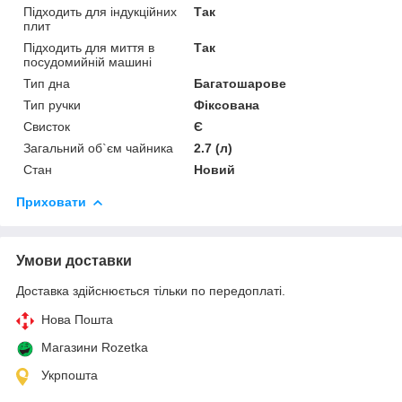
Підходить для індукційних
Так
плит
Підходить для миття в
Так
посудомийній машині
Тип дна
Багатошарове
Тип ручки
Фіксована
Свисток
Є
Загальний об`єм чайника
2.7 (л)
Стан
Новий
Приховати
Умови доставки
Доставка здійснюється тільки по передоплаті.
Нова Пошта
Магазини Rozetka
Укрпошта