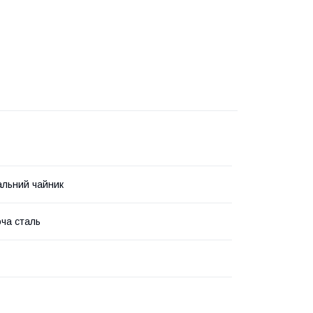
льний чайник
ча сталь