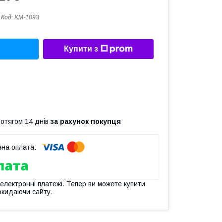
Код:
KM-1093
Купити з
ротягом 14 днів
за рахунок покупця
 електронні платежі. Тепер ви можете купити
окидаючи сайту.