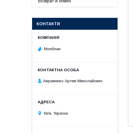
Возврат и обмен
КОНТАКТИ
Монблан
Авраменко Артем Миколайович
Київ, Україна