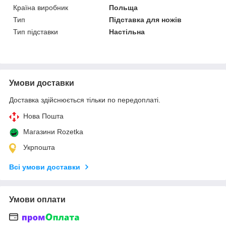
Країна виробник
Польща
Тип
Підставка для ножів
Тип підставки
Настільна
Умови доставки
Доставка здійснюється тільки по передоплаті.
Нова Пошта
Магазини Rozetka
Укрпошта
Всі умови доставки
Умови оплати