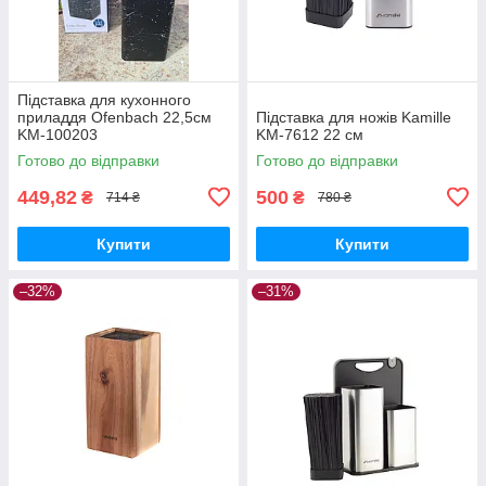
Підставка для кухонного
приладдя Ofenbach 22,5см
Підставка для ножів Kamille
KM-100203
KM-7612 22 см
Готово до відправки
Готово до відправки
449,82
500
₴
₴
714 ₴
780 ₴
Купити
Купити
–32%
–31%