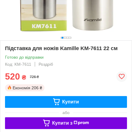
Підставка для ножів Kamille KM-7611 22 см
Готово до відправки
Код: KM-7611
Роздріб
520
₴
726 ₴
Економія
206 ₴
Купити
або
Купити з