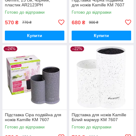
пластик AR2123PH
для ножів Kamille KM 7607
Готово до відправки
Готово до відправки
570
680
₴
₴
770 ₴
900 ₴
Купити
Купити
–24%
–22%
Підставка Сіра подвійна для
Підставка для ножів Kamille
ножів Kamille KM 7607
Білий мармур KM 7607
Готово до відправки
Готово до відправки