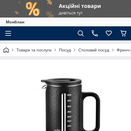
Монблан
Товари та послуги
Посуд
Столовий посуд
Френч-