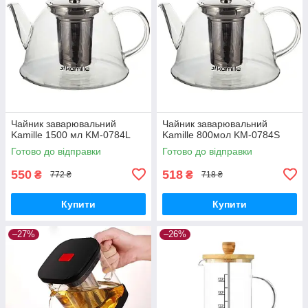
Чайник заварювальний
Чайник заварювальний
Kamille 1500 мл KM-0784L
Kamille 800мол KM-0784S
Готово до відправки
Готово до відправки
550
518
₴
₴
772 ₴
718 ₴
Купити
Купити
–27%
–26%