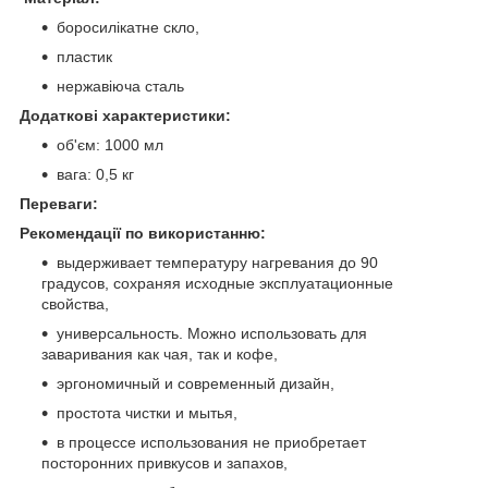
боросилікатне скло,
пластик
нержавіюча сталь
Додаткові характеристики:
об'єм: 1000 мл
вага: 0,5 кг
Переваги:
Рекомендації по використанню:
выдерживает температуру нагревания до 90
градусов, сохраняя исходные эксплуатационные
свойства,
универсальность. Можно использовать для
заваривания как чая, так и кофе,
эргономичный и современный дизайн,
простота чистки и мытья,
в процессе использования не приобретает
посторонних привкусов и запахов,