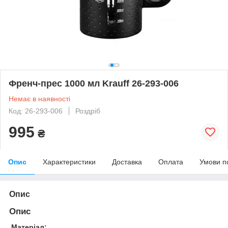
Френч-прес 1000 мл Krauff 26-293-006
Немає в наявності
Код: 26-293-006
Роздріб
995
₴
Опис
Характеристики
Доставка
Оплата
Умови п
Опис
Опис
Матеріал: