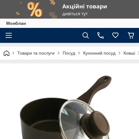
Монблан
Товари та послуги
Посуд
Кухонний посуд
Ковші