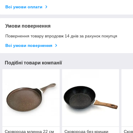
Всі умови оплати
Умови повернення
Повернення товару впродовж 14 днів за рахунок покупця
Всі умови повернення
Подібні товари компанії
Сковорода млинна 22 см
Сковорода без кришки
Сков