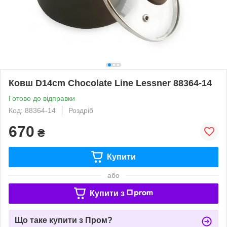
Ковш D14cm Chocolate Line Lessner 88364-14
Готово до відправки
Код: 88364-14
Роздріб
670
₴
Купити
або
Купити з
Що таке купити з Пром?