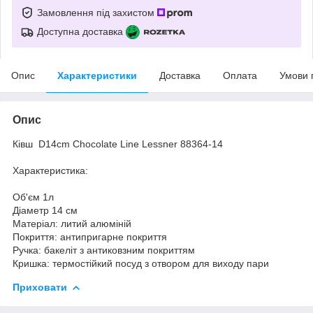
Замовлення під захистом
Доступна доставка
Опис
Характеристики
Доставка
Оплата
Умови 
Опис
Ківш D14cm Chocolate Line Lessner 88364-14
Характеристика:
Об'єм 1л
Діаметр 14 см
Матеріал: литий алюміній
Покриття: антипригарне покриття
Ручка: бакеліт з антиковзним покриттям
Кришка: термостійкий посуд з отвором для виходу пари
Приховати