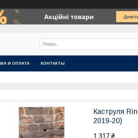
КА И ОПЛАТА
КОНТАКТЫ
Каструля Rin
2019-20)
1 317 ₴