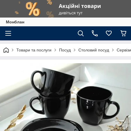
Монблан
Товари та послуги
Посуд
Столовий посуд
Сервізи