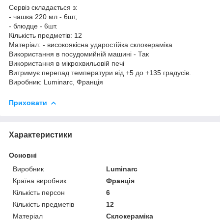
Сервіз складається з:
- чашка 220 мл - 6шт,
- блюдце - 6шт.
Кількість предметів: 12
Матеріал: - високоякісна ударостійка склокераміка
Використання в посудомийній машині - Так
Використання в мікрохвильовій печі
Витримує перепад температури від +5 до +135 градусів.
Виробник: Luminarc, Франція
Приховати
Характеристики
Основні
Виробник
Luminarc
Країна виробник
Франція
Кількість персон
6
Кількість предметів
12
Матеріал
Склокераміка