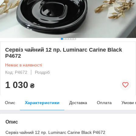
Сервіз чайний 12 пр. Luminarc Carine Black
P4672
Немає в наявності
Код: P4672
Роздріб
1 030
₴
Опис
Характеристики
Доставка
Оплата
Умови 
Опис
Сервіз чайний 12 пр. Luminarc Carine Black P4672