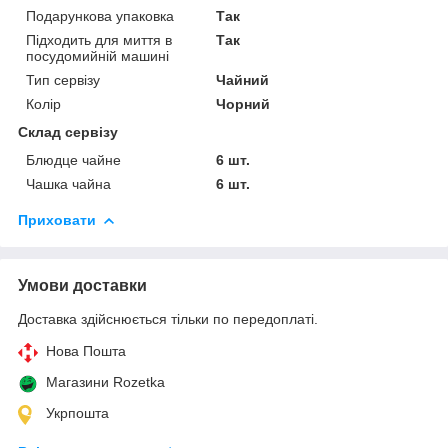
Подарункова упаковка
Так
Підходить для миття в
Так
посудомийній машині
Тип сервізу
Чайний
Колір
Чорний
Склад сервізу
Блюдце чайне
6 шт.
Чашка чайна
6 шт.
Приховати
Умови доставки
Доставка здійснюється тільки по передоплаті.
Нова Пошта
Магазини Rozetka
Укрпошта