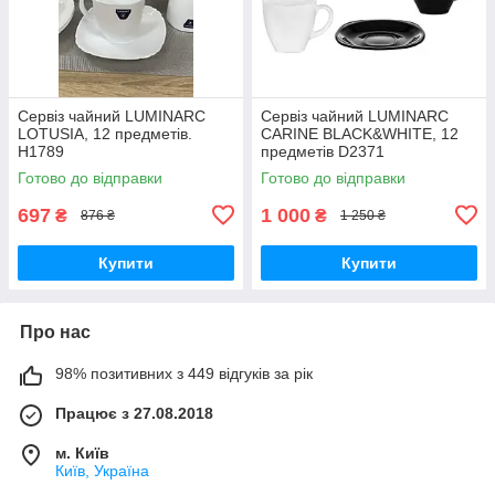
Сервіз чайний LUMINARC
Сервіз чайний LUMINARC
LOTUSIA, 12 предметів.
CARINE BLACK&WHITE, 12
H1789
предметів D2371
Готово до відправки
Готово до відправки
697
1 000
₴
₴
876 ₴
1 250 ₴
Купити
Купити
Про нас
98% позитивних з 449 відгуків за рік
Працює з 27.08.2018
м. Київ
Київ, Україна