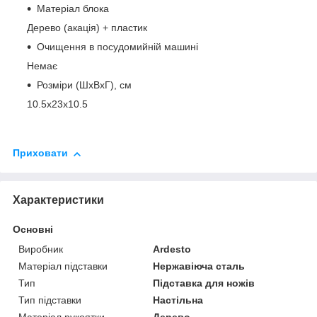
Матеріал блока
Дерево (акація) + пластик
Очищення в посудомийній машині
Немає
Розміри (ШxВxГ), см
10.5x23x10.5
Приховати
Характеристики
Основні
Виробник
Ardesto
Матеріал підставки
Нержавіюча сталь
Тип
Підставка для ножів
Тип підставки
Настільна
Матеріал рукоятки
Дерево