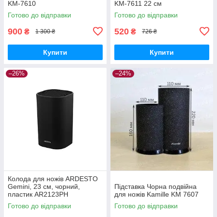
KM-7610
KM-7611 22 см
Готово до відправки
Готово до відправки
900
520
₴
₴
1 300 ₴
726 ₴
Купити
Купити
–26%
–24%
Колода для ножів ARDESTO
Gemini, 23 см, чорний,
Підставка Чорна подвійна
пластик AR2123PH
для ножів Kamille KM 7607
Готово до відправки
Готово до відправки