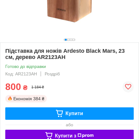
Підставка для ножів Ardesto Black Mars, 23
см, дерево AR2123AH
Готово до відправки
Код: AR2123AH
Роздріб
800
₴
1 184 ₴
Економія
384 ₴
Купити
або
Купити з