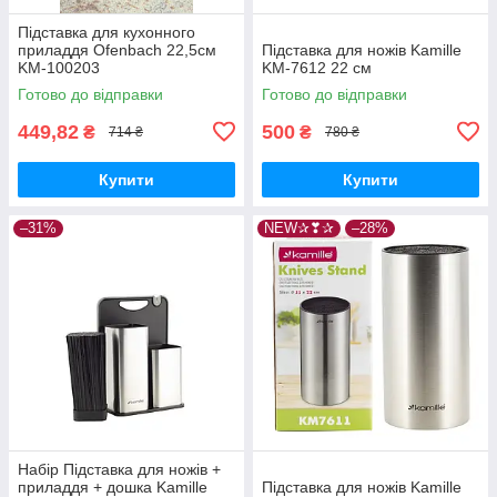
Підставка для кухонного
приладдя Ofenbach 22,5см
Підставка для ножів Kamille
KM-100203
KM-7612 22 см
Готово до відправки
Готово до відправки
449,82
500
₴
₴
714 ₴
780 ₴
Купити
Купити
–31%
NEW✰❣✰
–28%
Набір Підставка для ножів +
приладдя + дошка Kamille
Підставка для ножів Kamille