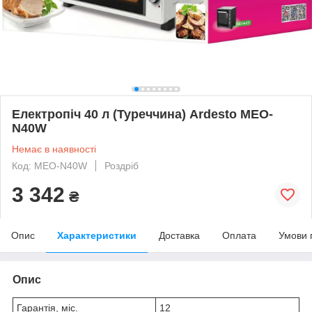
Електропіч 40 л (Туреччина) Ardesto MEO-
N40W
Немає в наявності
Код: MEO-N40W
Роздріб
3 342
₴
Опис
Характеристики
Доставка
Оплата
Умови 
Опис
Гарантія, міс.
12