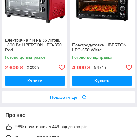
Електрична піч на 35 літрів.
1800 Вт LIBERTON LEO-350
Електродуховка LIBERTON
Red
LEO-650 White
Готово до відправки
Готово до відправки
2 600
4 900
₴
₴
3 200 ₴
5 974 ₴
Купити
Купити
Показати ще
Про нас
98% позитивних з 449 відгуків за рік