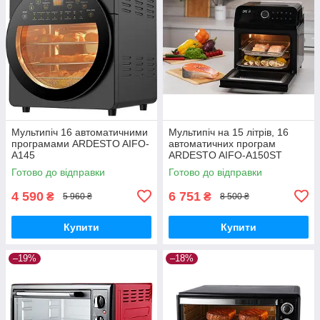
Мультипіч 16 автоматичними
Мультипіч на 15 літрів, 16
програмами ARDESTO AIFO-
автоматичних програм
A145
ARDESTO AIFO-A150ST
Готово до відправки
Готово до відправки
4 590
6 751
₴
₴
5 960 ₴
8 500 ₴
Купити
Купити
–19%
–18%