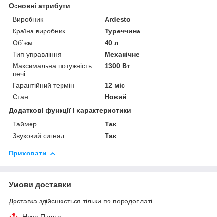
Основні атрибути
Виробник
Ardesto
Країна виробник
Туреччина
Об`єм
40 л
Тип управління
Механічне
Максимальна потужність
1300 Вт
печі
Гарантійний термін
12 міс
Стан
Новий
Додаткові функції і характеристики
Таймер
Так
Звуковий сигнал
Так
Приховати
Умови доставки
Доставка здійснюється тільки по передоплаті.
Нова Пошта