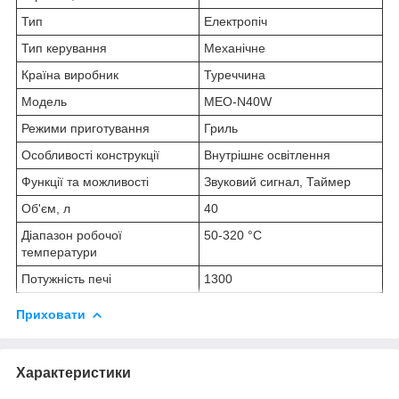
Тип
Електропіч
Тип керування
Механічне
Країна виробник
Туреччина
Модель
MEO-N40W
Режими приготування
Гриль
Особливості конструкції
Внутрішнє освітлення
Функції та можливості
Звуковий сигнал, Таймер
Об'єм, л
40
Діапазон робочої
50-320 °С
температури
Потужність печі
1300
Приховати
Характеристики