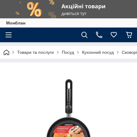
Монблан
Товари та послуги
Посуд
Кухонний посуд
Сковор