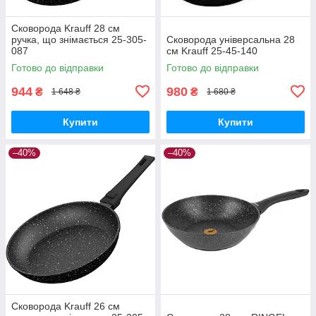
Сковорода Krauff 28 см
ручка, що знімається 25-305-
Сковорода універсальна 28
087
см Krauff 25-45-140
Готово до відправки
Готово до відправки
944
980
₴
₴
1 648 ₴
1 680 ₴
Купити
Купити
–40%
–40%
Сковорода Krauff 26 см