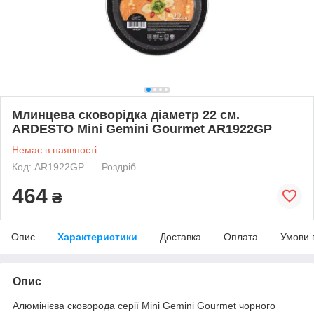
Млинцева сковорідка діаметр 22 см.
ARDESTO Mini Gemini Gourmet AR1922GP
Немає в наявності
Код: AR1922GP
Роздріб
464
₴
Опис
Характеристики
Доставка
Оплата
Умови 
Опис
Алюмінієва сковорода серії Mini Gemini Gourmet чорного