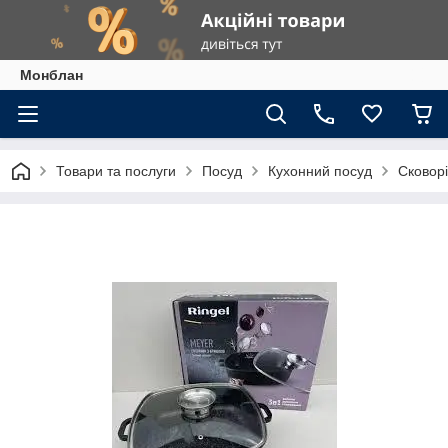
Монблан
Товари та послуги
Посуд
Кухонний посуд
Сковор