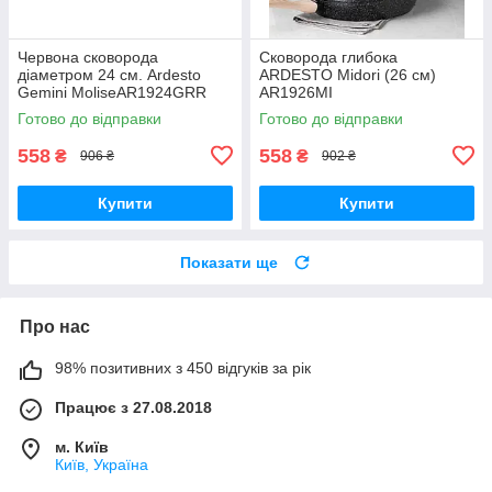
Червона сковорода
Сковорода глибока
діаметром 24 см. Ardesto
ARDESTO Midori (26 см)
Gemini MoliseAR1924GRR
AR1926MI
Готово до відправки
Готово до відправки
558
558
₴
₴
906 ₴
902 ₴
Купити
Купити
Показати ще
Про нас
98% позитивних з 450 відгуків за рік
Працює з 27.08.2018
м. Київ
Київ, Україна