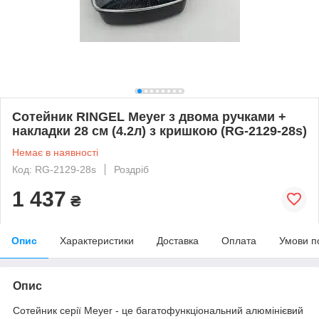
Сотейник RINGEL Meyer з двома ручками +
накладки 28 см (4.2л) з кришкою (RG-2129-28s)
Немає в наявності
Код: RG-2129-28s
Роздріб
1 437
₴
Опис
Характеристики
Доставка
Оплата
Умови п
Опис
Сотейник серії Meyer - це багатофункціональний алюмінієвий