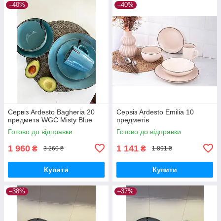
–40%
–40%
Сервіз Ardesto Bagheria 20
Сервіз Ardesto Emilia 10
предмета WGC Misty Blue
предметів
Готово до відправки
Готово до відправки
1 960
1 141
₴
₴
3 260 ₴
1 891 ₴
Купити
Купити
–38%
–37%