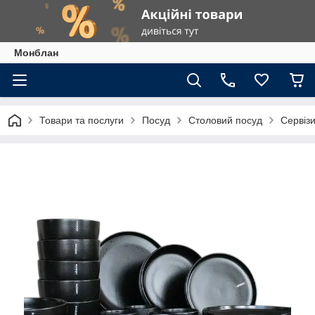
Монблан
Товари та послуги
Посуд
Столовий посуд
Сервізи