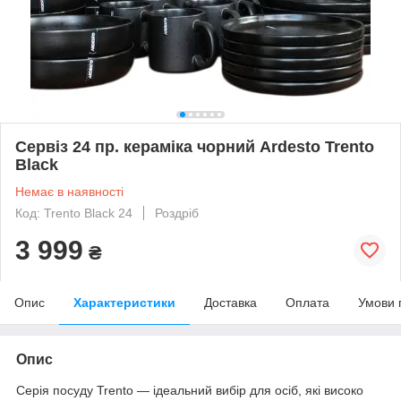
Сервіз 24 пр. кераміка чорний Ardesto Trento
Black
Немає в наявності
Код: Trento Black 24
Роздріб
3 999
₴
Опис
Характеристики
Доставка
Оплата
Умови 
Опис
Серія посуду Trento — ідеальний вибір для осіб, які високо