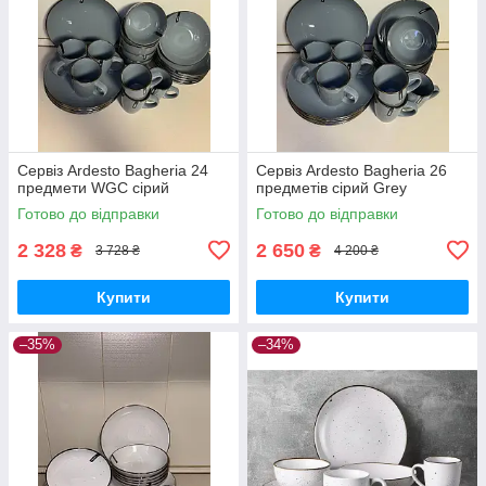
Сервіз Ardesto Bagheria 24
Сервіз Ardesto Bagheria 26
предмети WGC сірий
предметів сірий Grey
Готово до відправки
Готово до відправки
2 328
2 650
₴
₴
3 728 ₴
4 200 ₴
Купити
Купити
–35%
–34%