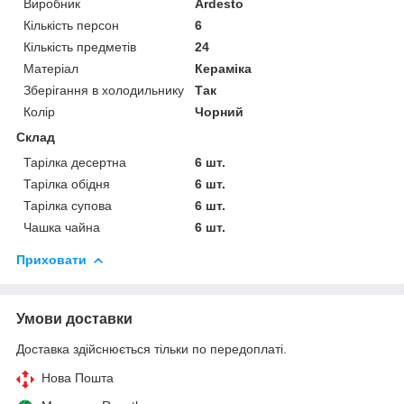
Виробник
Ardesto
Кількість персон
6
Кількість предметів
24
Матеріал
Кераміка
Зберігання в холодильнику
Так
Колір
Чорний
Склад
Тарілка десертна
6 шт.
Тарілка обідня
6 шт.
Тарілка супова
6 шт.
Чашка чайна
6 шт.
Приховати
Умови доставки
Доставка здійснюється тільки по передоплаті.
Нова Пошта