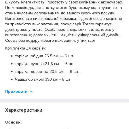
цінують елегантність і простоту у своїх кулінарних аксесуарах.
Ця колекція додасть нотку стилю будь-якому сервіруванню та
стане чудовим доповненням до вашого кухонного посуду.
Виготовлена з високоякісної кераміки, відомої своєю міцністю
та тривалістю використання, посуд серії Trento гарантує
довготривалу якість. Особливості: екологічність матеріалу
виготовлення; довговічність і міцність; універсальний дизайн.
Сервіз без подарункового паковання, у тих тарі
Комплектація сервізу:
тарілка обідня 26.5 см — 6 шт.
тарілка супова 21.5 см — 6 шт.
тарілка десертна 20.5 см — 6 шт.
Чашки об'ємом 390 мл - 6 шт
Приховати
Характеристики
Основні