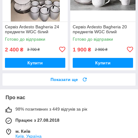
Сервіз Ardesto Bagheria 24
Сервіз Ardesto Bagheria 20
предмети WGC білий
предметів WGC білий
Готово до відправки
Готово до відправки
2 400
1 900
₴
₴
3 700 ₴
2 900 ₴
Купити
Купити
Показати ще
Про нас
98% позитивних з 449 відгуків за рік
Працює з 27.08.2018
м. Київ
Київ, Україна