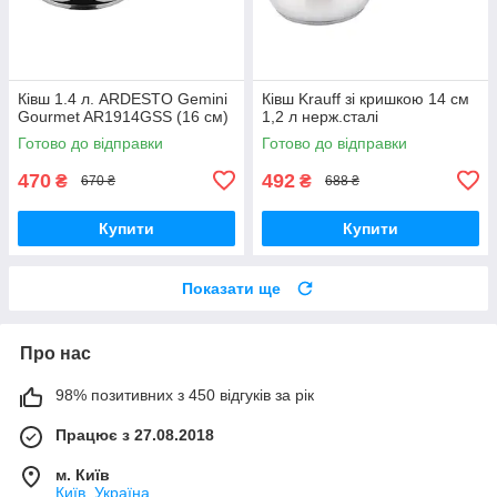
Ківш 1.4 л. ARDESTO Gemini
Ківш Krauff зі кришкою 14 см
Gourmet AR1914GSS (16 см)
1,2 л нерж.сталі
Готово до відправки
Готово до відправки
470
492
₴
₴
670 ₴
688 ₴
Купити
Купити
Показати ще
Про нас
98% позитивних з 450 відгуків за рік
Працює з 27.08.2018
м. Київ
Київ, Україна