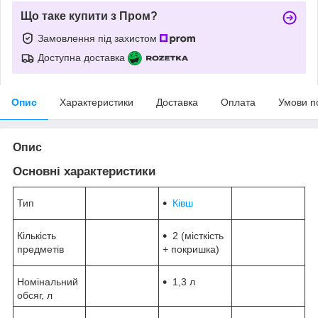
Що таке купити з Пром?
Замовлення під захистом
Доступна доставка
Опис
Характеристики
Доставка
Оплата
Умови п
Опис
Основні характеристики
Тип
Ківш
Кількість
2 (місткість
предметів
+ покришка)
Номінальний
1,3 л
обсяг, л