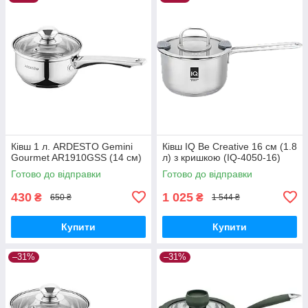
Ківш 1 л. ARDESTO Gemini
Ківш IQ Be Creative 16 см (1.8
Gourmet AR1910GSS (14 см)
л) з кришкою (IQ-4050-16)
Готово до відправки
Готово до відправки
430
1 025
₴
₴
650 ₴
1 544 ₴
Купити
Купити
–31%
–31%