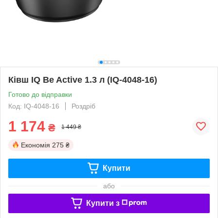
Ківш IQ Be Active 1.3 л (IQ-4048-16)
Готово до відправки
Код: IQ-4048-16
Роздріб
1 174
₴
1 449 ₴
Економія
275 ₴
Купити
або
Купити з