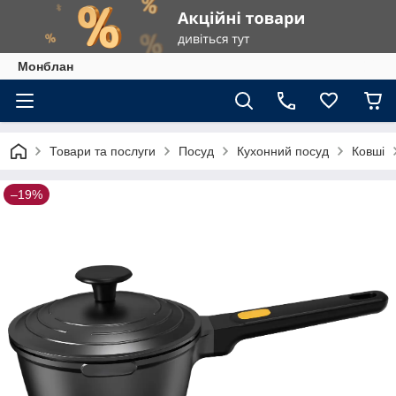
Монблан
Товари та послуги
Посуд
Кухонний посуд
Ковші
–19%