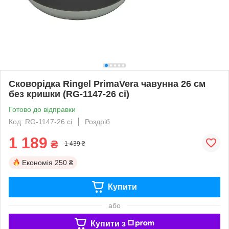
Сковорідка Ringel PrimaVera чавунна 26 см
без кришки (RG-1147-26 ci)
Готово до відправки
Код: RG-1147-26 ci
Роздріб
1 189
₴
1 439 ₴
Економія
250 ₴
Купити
або
Купити з