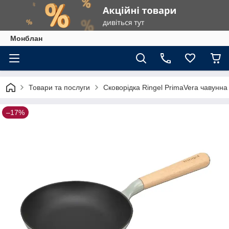
Монблан
Товари та послуги
Сковорідка Ringel PrimaVera чавунна
–17%