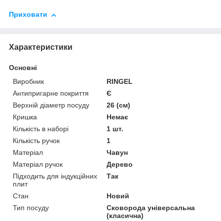
Приховати
Характеристики
Основні
Виробник
RINGEL
Антипригарне покриття
Є
Верхній діаметр посуду
26 (см)
Кришка
Немає
Кількість в наборі
1 шт.
Кількість ручок
1
Матеріал
Чавун
Матеріал ручок
Дерево
Підходить для індукційних
Так
плит
Стан
Новий
Тип посуду
Сковорода універсальна
(класична)