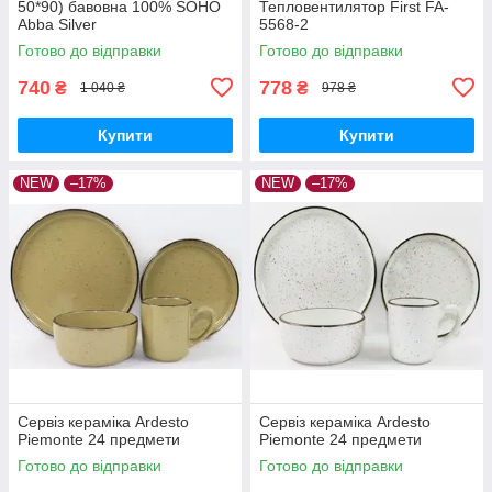
50*90) бавовна 100% SOHO
Тепловентилятор First FA-
Abba Silver
5568-2
Готово до відправки
Готово до відправки
740
778
₴
₴
1 040 ₴
978 ₴
Купити
Купити
NEW
–17%
NEW
–17%
Сервіз кераміка Ardesto
Сервіз кераміка Ardesto
Piemonte 24 предмети
Piemonte 24 предмети
Готово до відправки
Готово до відправки