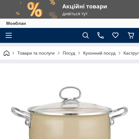
Монблан
Товари та послуги
Посуд
Кухонний посуд
Каструл