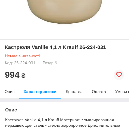
Кастрюля Vanille 4,1 л Krauff 26-224-031
Немає в наявності
Код: 26-224-031
Роздріб
994
₴
Опис
Характеристики
Доставка
Оплата
Умови 
Опис
Кастрюля Vanille 4,1 л Krauff Материал: • эмалированная
нержавеющая сталь • стекло жаропрочное Дополнительные