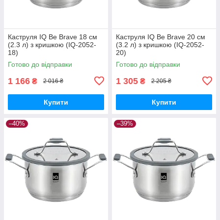
Каструля IQ Be Brave 18 см
Каструля IQ Be Brave 20 см
(2.3 л) з кришкою (IQ-2052-
(3.2 л) з кришкою (IQ-2052-
18)
20)
Готово до відправки
Готово до відправки
1 166
1 305
₴
₴
2 016 ₴
2 205 ₴
Купити
Купити
–40%
–39%