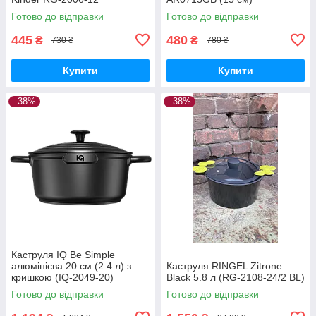
Готово до відправки
Готово до відправки
445
480
₴
₴
730 ₴
780 ₴
Купити
Купити
–38%
–38%
Каструля IQ Be Simple
алюмінієва 20 см (2.4 л) з
Каструля RINGEL Zitrone
кришкою (IQ-2049-20)
Black 5.8 л (RG-2108-24/2 BL)
Готово до відправки
Готово до відправки