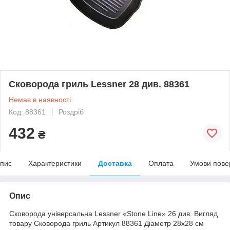
Сковорода гриль Lessner 28 див. 88361
Немає в наявності
Код: 88361
Роздріб
432
₴
пис
Характеристики
Доставка
Оплата
Умови пове
Опис
Сковорода універсальна Lessner «Stone Line» 26 див. Вигляд
товару Сковорода гриль Артикул 88361 Діаметр 28x28 см