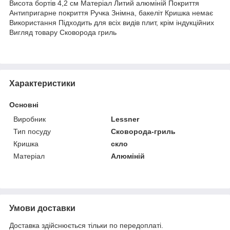
Висота бортів 4,2 см Матеріал Литий алюміній Покриття
Антипригарне покриття Ручка Знімна, бакеліт Кришка немає
Використання Підходить для всіх видів плит, крім індукційних
Вигляд товару Сковорода гриль
Характеристики
Основні
Виробник
Lessner
Тип посуду
Сковорода-гриль
Кришка
скло
Матеріал
Алюміній
Умови доставки
Доставка здійснюється тільки по передоплаті.