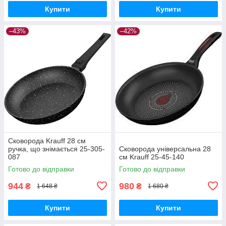
Купити
Купити
–43%
–42%
Сковорода Krauff 28 см
ручка, що знімається 25-305-
Сковорода універсальна 28
087
см Krauff 25-45-140
Готово до відправки
Готово до відправки
944
980
₴
₴
1 648 ₴
1 680 ₴
Купити
Купити