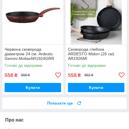
Червона сковорода
Сковорода глибока
діаметром 24 см. Ardesto
ARDESTO Midori (26 см)
Gemini MoliseAR1924GRR
AR1926MI
Готово до відправки
Готово до відправки
558
558
₴
₴
906 ₴
902 ₴
Купити
Купити
Показати ще
Про нас