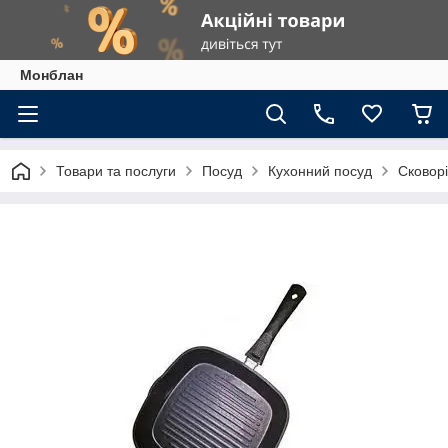
Монблан
Товари та послуги
Посуд
Кухонний посуд
Сковор