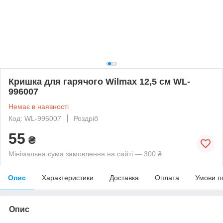
Кришка для гарячого Wilmax 12,5 см WL-
996007
Немає в наявності
Код: WL-996007
Роздріб
55
₴
Мінімальна сума замовлення на сайті — 300 ₴
Опис
Характеристики
Доставка
Оплата
Умови п
Опис