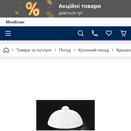
Монблан
Товари та послуги
Посуд
Кухонний посуд
Кришки