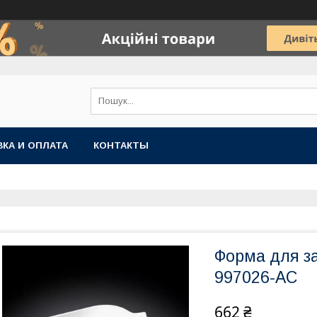
КА И ОПЛАТА
КОНТАКТЫ
Форма для з
997026-AC
662 ₴