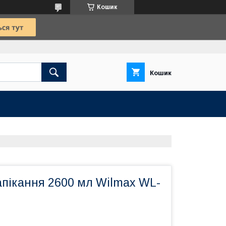
Кошик
Кошик
апікання 2600 мл Wilmax WL-