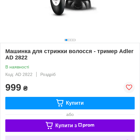
Машинка для стрижки волосся - тример Adler
AD 2822
В наявності
Код: AD 2822
Роздріб
999
₴
Купити
або
Купити з