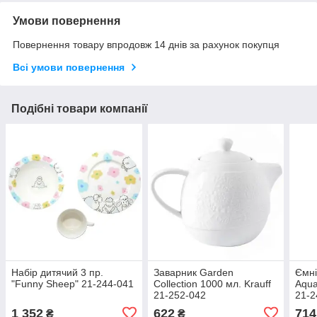
Умови повернення
Повернення товару впродовж 14 днів за рахунок покупця
Всі умови повернення
Подібні товари компанії
Набір дитячий 3 пр.
Заварник Garden
Ємні
"Funny Sheep" 21-244-041
Collection 1000 мл. Krauff
Aqua
21-252-042
21-2
1 352
622
714
₴
₴