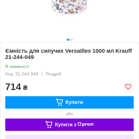
Ємність для сипучих Versailles 1000 мл Krauff
21-244-049
В наявності
Код: 21-244-049
Роздріб
714
₴
Купити
або
Купити з