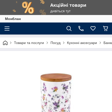
Монблан
Товари та послуги
Посуд
Кухонні аксесуари
Банк